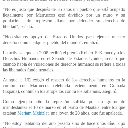
"No es justo que después de 35 años un pueblo que está ocupado
ilegalmente por Marruecos esté dividido por un muro y su
población sufra represión diaria por defender su derecho de
libertad", señaló.
"Necesitamos apoyo de Estados Unidos para ejercer nuestro
derecho como cualquier pueblo del mundo", enfatizó.
La activista, que en 2008 recibió el premio Robert F. Kennedy a los
Derechos Humanos en el Senado de Estados Unidos, señaló que
cuando habla de violaciones de derechos humanos se refiere a todas
las libertades fundamentales.
Aunque la UE exigió el respeto de los derechos humanos en la
cumbre con Marruecos celebrada recientemente en Granada
(España), continúan los atropellos contra los saharauis, aseguró.
Como ejemplo citó la represión sufrida por un grupo de
manifestantes el 10 de marzo en el barrio de Maatala, entre los que
estaban
Meriam Mghizlat
, una joven de 20 años, que fue apaleada.
"No estoy hablando del año pasado sino de hace unos días" dijo