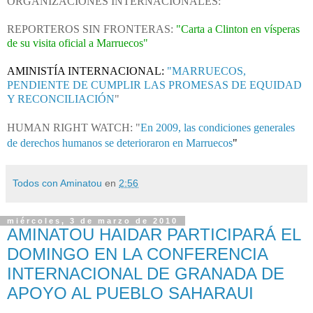
ORGANIZACIONES INTERNACIONALES:
REPORTEROS SIN FRONTERAS:
"Carta a Clinton en vísperas
de su visita oficial a Marruecos"
AMINISTÍA INTERNACIONAL:
"MARRUECOS,
PENDIENTE DE CUMPLIR LAS PROMESAS DE EQUIDAD
Y RECONCILIACIÓN
"
HUMAN RIGHT WATCH: "
En 2009, las condiciones generales
de derechos humanos se deterioraron en Marruecos
"
Todos con Aminatou
en
2:56
miércoles, 3 de marzo de 2010
AMINATOU HAIDAR PARTICIPARÁ EL
DOMINGO EN LA CONFERENCIA
INTERNACIONAL DE GRANADA DE
APOYO AL PUEBLO SAHARAUI