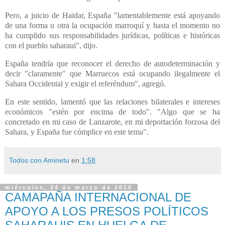
Pero, a juicio de Haidar, España "lamentablemente está apoyando
de una forma u otra la ocupación marroquí y hasta el momento no
ha cumplido sus responsabilidades jurídicas, políticas e históricas
con el pueblo saharaui", dijo.
España tendría que reconocer el derecho de autodeterminación y
decir "claramente" que Marruecos está ocupando ilegalmente el
Sahara Occidental y exigir el referéndum", agregó.
En este sentido, lamentó que las relaciones bilaterales e intereses
económicos "estén por encima de todo". "Algo que se ha
concretado en mi caso de Lanzarote, en mi deportación forzosa del
Sahara, y España fue cómplice en este tema".
Todos con Aminetu
en
1:58
miércoles, 24 de marzo de 2010
CAMAPAÑA INTERNACIONAL DE
APOYO A LOS PRESOS POLÍTICOS