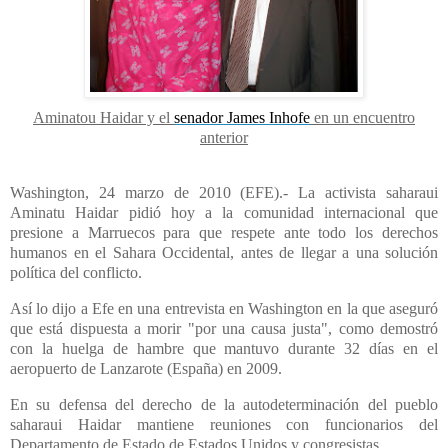
Aminatou Haidar y el
senador James Inhofe
en un encuentro
anterior
Washington, 24 marzo de 2010 (EFE).- La activista saharaui
Aminatu Haidar pidió hoy a la comunidad internacional que
presione a Marruecos para que respete ante todo los derechos
humanos en el Sahara Occidental, antes de llegar a una solución
política del conflicto.
Así lo dijo a Efe en una entrevista en Washington en la que aseguró
que está dispuesta a morir "por una causa justa", como demostró
con la huelga de hambre que mantuvo durante 32 días en el
aeropuerto de Lanzarote (España) en 2009.
En su defensa del derecho de la autodeterminación del pueblo
saharaui Haidar mantiene reuniones con funcionarios del
Departamento de Estado de Estados Unidos y congresistas.