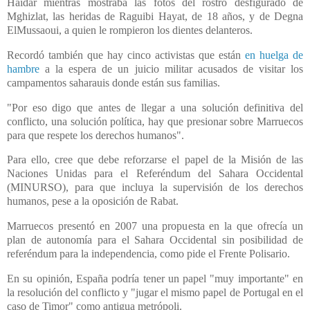
Haidar mientras mostraba las fotos del rostro desfigurado de
Mghizlat, las heridas de Raguibi Hayat, de 18 años, y de Degna
ElMussaoui, a quien le rompieron los dientes delanteros.
Recordó también que hay cinco activistas que están
en huelga de
hambre
a la espera de un juicio militar acusados de visitar los
campamentos saharauis donde están sus familias.
"Por eso digo que antes de llegar a una solución definitiva del
conflicto, una solución política, hay que presionar sobre Marruecos
para que respete los derechos humanos".
Para ello, cree que debe reforzarse el papel de la Misión de las
Naciones Unidas para el Referéndum del Sahara Occidental
(MINURSO), para que incluya la supervisión de los derechos
humanos, pese a la oposición de Rabat.
Marruecos presentó en 2007 una propuesta en la que ofrecía un
plan de autonomía para el Sahara Occidental sin posibilidad de
referéndum para la independencia, como pide el Frente Polisario.
En su opinión, España podría tener un papel "muy importante" en
la resolución del conflicto y "jugar el mismo papel de Portugal en el
caso de Timor" como antigua metrópoli.