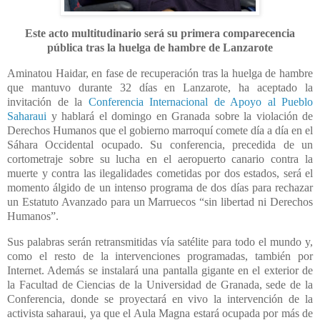
Este acto multitudinario será su primera comparecencia
pública
tras la huelga de hambre de Lanzarote
Aminatou Haidar, en fase de recuperación tras la huelga de hambre
que mantuvo durante 32 días en Lanzarote, ha aceptado la
invitación de la
Conferencia Internacional de Apoyo al Pueblo
Saharaui
y hablará el domingo en Granada sobre la violación de
Derechos Humanos que el gobierno marroquí comete día a día en el
Sáhara Occidental ocupado. Su conferencia, precedida de un
cortometraje sobre su lucha en el aeropuerto canario contra la
muerte y contra las ilegalidades cometidas por dos estados, será el
momento álgido de un intenso programa de dos días para rechazar
un Estatuto Avanzado para un Marruecos “sin libertad ni Derechos
Humanos”.
Sus palabras serán retransmitidas vía satélite para todo el mundo y,
como el resto de la intervenciones programadas, también por
Internet. Además se instalará una pantalla gigante en el exterior de
la Facultad de Ciencias de la Universidad de Granada, sede de la
Conferencia, donde se proyectará en vivo la intervención de la
activista saharaui, ya que el Aula Magna estará ocupada por más de