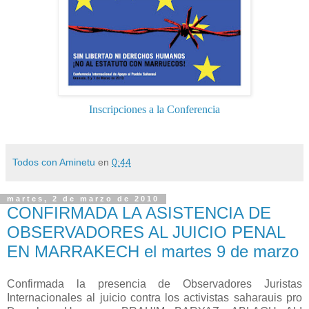
Inscripciones a la Conferencia
Todos con Aminetu
en
0:44
martes, 2 de marzo de 2010
CONFIRMADA LA ASISTENCIA DE
OBSERVADORES AL JUICIO PENAL
EN MARRAKECH el martes 9 de marzo
Confirmada la presencia de Observadores Juristas
Internacionales al juicio contra los activistas saharauis pro